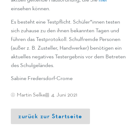
aktuell geltende Hausordnung, die Sie
hier
einsehen können.
Es besteht eine Testpflicht. Schüler*innen testen
sich zuhause zu den ihnen bekannten Tagen und
führen das Testprotokoll. Schulfremde Personen
(außer z. B. Zusteller, Handwerker) benötigen ein
aktuelles negatives Testergebnis vor dem Betreten
des Schulgeländes.
Sabine Fredersdorf-Crome
Martin Selke
4. Juni 2021
zurück zur Startseite