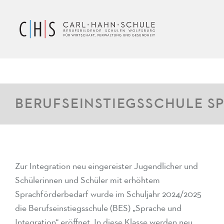
BERUFSEINSTIEGSSCHULE S
Zur Integration neu eingereister Jugendlicher und
Schülerinnen und Schüler mit erhöhtem
Sprachförderbedarf wurde im Schuljahr 2024/2025
die Berufseinstiegsschule (BES) „Sprache und
Integration“ eröffnet. In diese Klasse werden neu