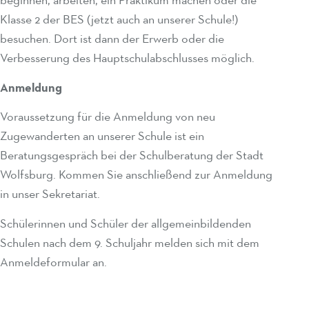
beginnen, arbeiten, ein Praktikum machen oder die
Klasse 2 der BES (jetzt auch an unserer Schule!)
besuchen. Dort ist dann der Erwerb oder die
Verbesserung des Hauptschulabschlusses möglich.
Anmeldung
Voraussetzung für die Anmeldung von neu
Zugewanderten an unserer Schule ist ein
Beratungsgespräch bei der Schulberatung der Stadt
Wolfsburg. Kommen Sie anschließend zur Anmeldung
in unser Sekretariat.
Schülerinnen und Schüler der allgemeinbildenden
Schulen nach dem 9. Schuljahr melden sich mit dem
Anmeldeformular an.