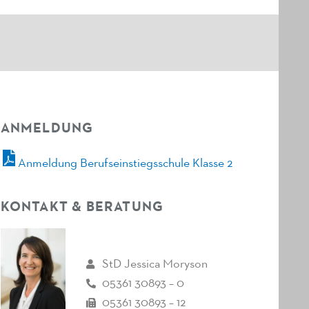
ANMELDUNG
Anmeldung Berufseinstiegsschule Klasse 2
KONTAKT & BERATUNG
StD Jessica Moryson
05361 30893 – 0
05361 30893 – 12