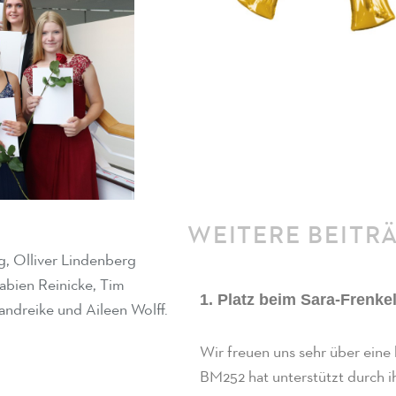
WEITERE BEITR
rg, Olliver Lindenberg
abien Reinicke, Tim
1. Platz beim Sara-Frenke
andreike und Aileen Wolff.
Wir freuen uns sehr über eine
BM252 hat unterstützt durch ih