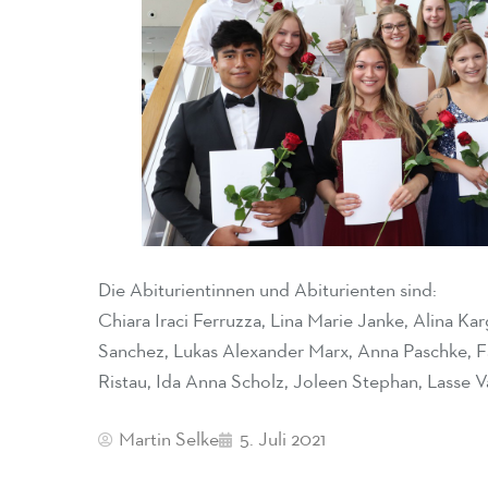
Die Abiturientinnen und Abiturienten sind:
Chiara Iraci Ferruzza, Lina Marie Janke, Alina Ka
Sanchez, Lukas Alexander Marx, Anna Paschke, F
Ristau, Ida Anna Scholz, Joleen Stephan, Lasse V
Martin Selke
5. Juli 2021