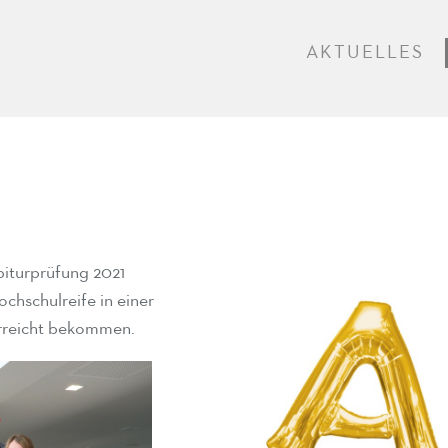
AKTUELLES
biturprüfung 2021
chschulreife in einer
rreicht bekommen.