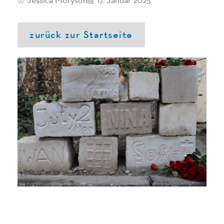
Jessica Moryson
17. Januar 2025
zurück zur Startseite