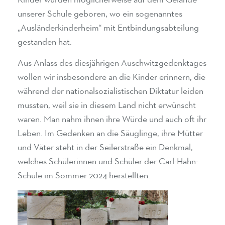
Kinder wurden möglicherweise auf dem Gelände
unserer Schule geboren, wo ein sogenanntes
„Ausländerkinderheim“ mit Entbindungsabteilung
gestanden hat.
Aus Anlass des diesjährigen Auschwitzgedenktages
wollen wir insbesondere an die Kinder erinnern, die
während der nationalsozialistischen Diktatur leiden
mussten, weil sie in diesem Land nicht erwünscht
waren. Man nahm ihnen ihre Würde und auch oft ihr
Leben. Im Gedenken an die Säuglinge, ihre Mütter
und Väter steht in der Seilerstraße ein Denkmal,
welches Schülerinnen und Schüler der Carl-Hahn-
Schule im Sommer 2024 herstellten.