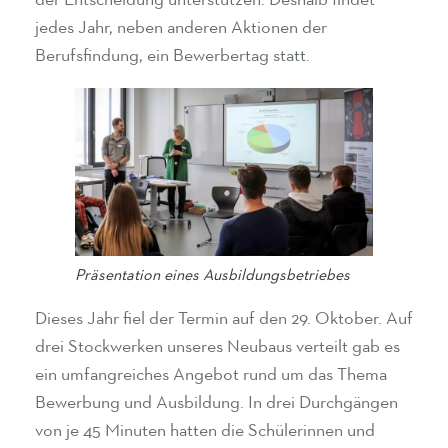
der Entscheidung unterstützen. Deshalb findet
jedes Jahr, neben anderen Aktionen der
Berufsfindung, ein Bewerbertag statt.
Präsentation eines Ausbildungsbetriebes
Dieses Jahr fiel der Termin auf den 29. Oktober. Auf
drei Stockwerken unseres Neubaus verteilt gab es
ein umfangreiches Angebot rund um das Thema
Bewerbung und Ausbildung. In drei Durchgängen
von je 45 Minuten hatten die Schülerinnen und