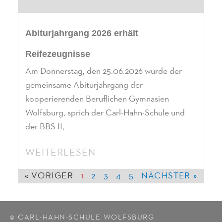
Abiturjahrgang 2026 erhält
Reifezeugnisse
Am Donnerstag, den 25.06.2026 wurde der
gemeinsame Abiturjahrgang der
kooperierenden Beruflichen Gymnasien
Wolfsburg, sprich der Carl-Hahn-Schule und
der BBS II,
WEITERLESEN
« VORIGER
1
2
3
4
5
NÄCHSTER »
© CARL-HAHN-SCHULE WOLFSBURG