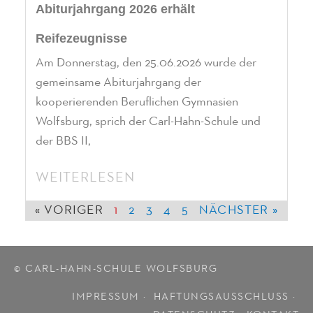
Abiturjahrgang 2026 erhält
Reifezeugnisse
Am Donnerstag, den 25.06.2026 wurde der
gemeinsame Abiturjahrgang der
kooperierenden Beruflichen Gymnasien
Wolfsburg, sprich der Carl-Hahn-Schule und
der BBS II,
WEITERLESEN
« VORIGER
1
2
3
4
5
NÄCHSTER »
© CARL-HAHN-SCHULE WOLFSBURG
IMPRESSUM ·
HAFTUNGSAUSSCHLUSS
·