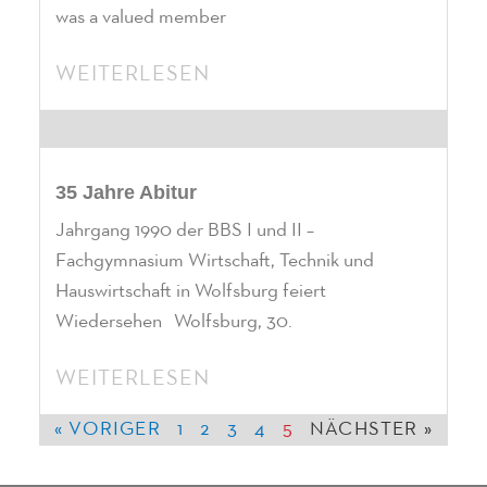
was a valued member
WEITERLESEN
35 Jahre Abitur
Jahrgang 1990 der BBS I und II –
Fachgymnasium Wirtschaft, Technik und
Hauswirtschaft in Wolfsburg feiert
Wiedersehen Wolfsburg, 30.
WEITERLESEN
« VORIGER
1
2
3
4
5
NÄCHSTER »