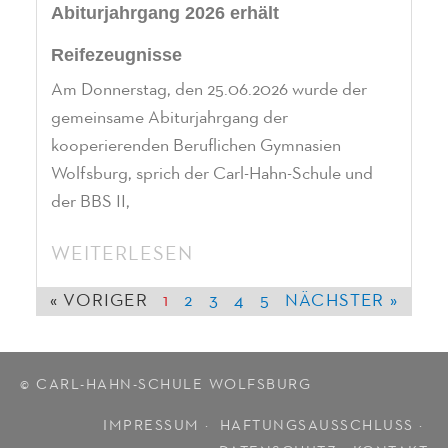
Abiturjahrgang 2026 erhält
Reifezeugnisse
Am Donnerstag, den 25.06.2026 wurde der
gemeinsame Abiturjahrgang der
kooperierenden Beruflichen Gymnasien
Wolfsburg, sprich der Carl-Hahn-Schule und
der BBS II,
WEITERLESEN
« VORIGER
1
2
3
4
5
NÄCHSTER »
© CARL-HAHN-SCHULE WOLFSBURG
IMPRESSUM ·
HAFTUNGSAUSSCHLUSS
·