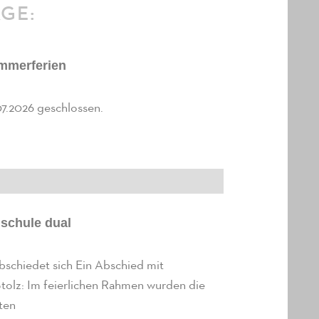
ÄGE:
ommerferien
1.07.2026 geschlossen.
schule dual
abschiedet sich Ein Abschied mit
tolz: Im feierlichen Rahmen wurden die
ten