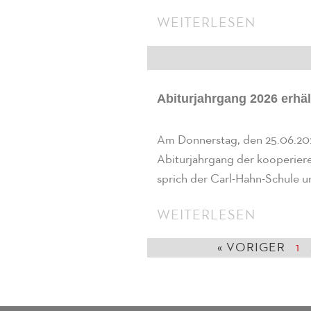
WEITERLESEN
Abiturjahrgang 2026 erhäl
Am Donnerstag, den 25.06.2
Abiturjahrgang der kooperier
sprich der Carl-Hahn-Schule u
WEITERLESEN
« VORIGER
1