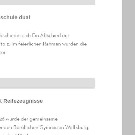
schule dual
abschiedet sich Ein Abschied mit
tolz: Im feierlichen Rahmen wurden die
ten
t Reifezeugnisse
026 wurde der gemeinsame
enden Beruflichen Gymnasien Wolfsburg,