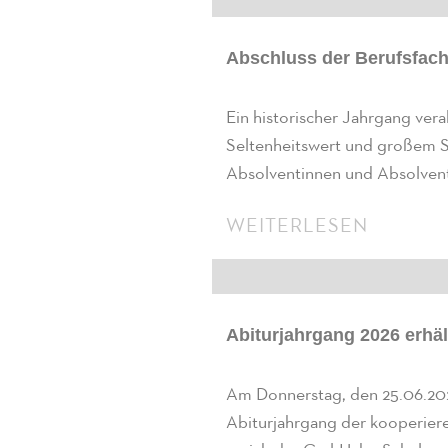
Abschluss der Berufsfach
Ein historischer Jahrgang ver
Seltenheitswert und großem S
Absolventinnen und Absolven
WEITERLESEN
Abiturjahrgang 2026 erhäl
Am Donnerstag, den 25.06.2
Abiturjahrgang der kooperier