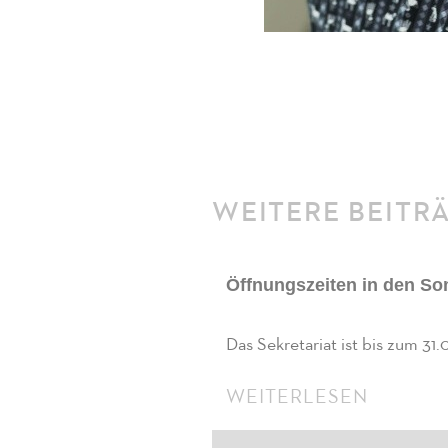
WEITERE BEITR
Öffnungszeiten in den S
Das Sekretariat ist bis zum 3
WEITERLESEN