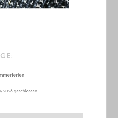
ÄGE:
ommerferien
1.07.2026 geschlossen.