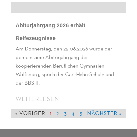
Abiturjahrgang 2026 erhält
Reifezeugnisse
Am Donnerstag, den 25.06.2026 wurde der
gemeinsame Abiturjahrgang der
kooperierenden Beruflichen Gymnasien
Wolfsburg, sprich der Carl-Hahn-Schule und
der BBS II,
WEITERLESEN
« VORIGER
1
2
3
4
5
NÄCHSTER »