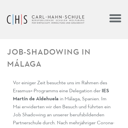
JOB-SHADOWING IN
MÁLAGA
Vor einiger Zeit besuchte uns im Rahmen des
Erasmus+-Programms eine Delegation der
IES
Martín de Aldehuela
in Málaga, Spanien. Im
Mai erwiderten wir den Besuch und führten ein
Job Shadowing an unserer berufsbildenden
Partnerschule durch. Nach mehrjähriger Corona-