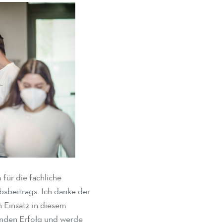
für die fachliche
sbeitrags. Ich danke der
 Einsatz in diesem
genden Erfolg und werde