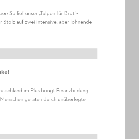
 So lief unser „Tulpen für Brot“-
er Stolz auf zwei intensive, aber lohnende
nke!
Deutschland im Plus bringt Finanzbildung
 Menschen geraten durch unüberlegte