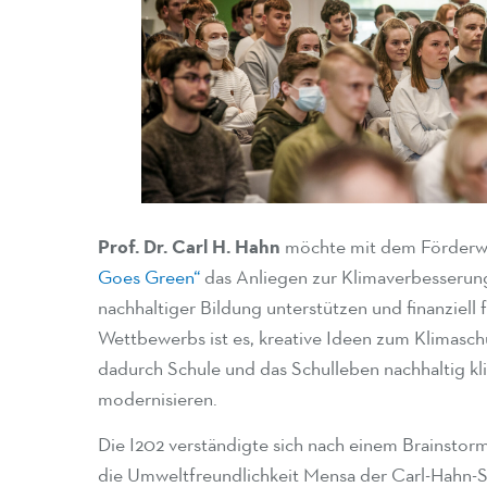
Prof. Dr. Carl H. Hahn
möchte mit dem Förder
Goes Green“
das Anliegen zur Klimaverbesserung
nachhaltiger Bildung unterstützen und finanziell 
Wettbewerbs ist es, kreative Ideen zum Klimasc
dadurch Schule und das Schulleben nachhaltig kl
modernisieren.
Die I202 verständigte sich nach einem Brainsto
die Umweltfreundlichkeit Mensa der Carl-Hahn-