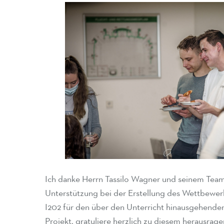
Ich danke Herrn Tassilo Wagner und seinem Team 
Unterstützung bei der Erstellung des Wettbewerb
I202 für den über den Unterricht hinausgehenden
Projekt, gratuliere herzlich zu diesem herausra