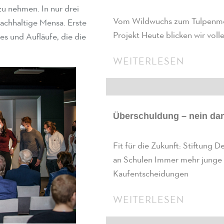
zu nehmen. In nur drei
Vom Wildwuchs zum Tulpenmeer:
nachhaltige Mensa. Erste
Projekt Heute blicken wir voll
es und Aufläufe, die die
WEITERLESEN
Überschuldung – nein da
Fit für die Zukunft: Stiftung 
an Schulen Immer mehr junge
Kaufentscheidungen
WEITERLESEN