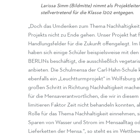
Larissa Simm (Bildmitte) nimmt als Projektleiter
stellvertretend für die Klasse I202 entgegen.
„Doch das Umdenken zum Thema Nachhaltigkeit s
Projekts nicht zu Ende gehen. Unser Projekt hat 
Handlungsfelder für die Zukunft offengelegt. Im 
haben sich einige Schüler beispielsweise mit d
BERLINs beschäftigt, die ausschließlich vegetar
anbieten. Die Schulmensa der Carl-Hahn-Schule k
ebenfalls ein „Leuchtturmprojekt“ in Wolfsburg s
großen Schritt in Richtung Nachhaltigkeit mache
für die Mensaverantwortlichen, die wir in diesem
limitieren Faktor Zeit nicht behandeln konnten, 
Rolle für das Thema Nachhaltigkeit einnehmen, s
Sparen von Wasser und Strom im Mensaalltag od
Lieferketten der Mensa.“, so steht es im Wettbe