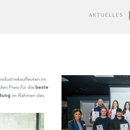
AKTUELLES
ndustriekaufleuten im
den Preis für die
beste
ftung
im Rahmen des