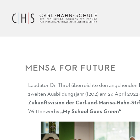
MENSA FOR FUTURE
Laudator Dr. Throl überreichte den angehenden I
zweiten Ausbildungsjahr (I202) am 27. April 2022 
Zukunftsvision der Carl-und-Marisa-Hahn-Sti
Wettbewerbs
„My School Goes Green“
.