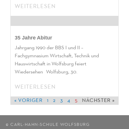
WEITERLESEN
35 Jahre Abitur
Jahrgang 1990 der BBS I und II –
Fachgymnasium Wirtschaft, Technik und
Hauswirtschaft in Wolfsburg feiert
Wiedersehen Wolfsburg, 30.
WEITERLESEN
« VORIGER
1
2
3
4
5
NÄCHSTER »
© CARL-HAHN-SCHULE WOLFSBURG