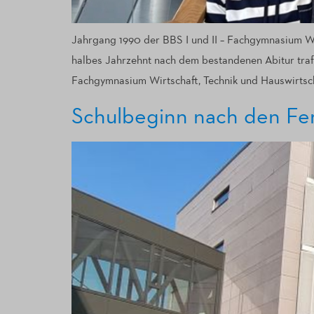
Jahrgang 1990 der BBS I und II – Fachgymnasium Wi
halbes Jahrzehnt nach dem bestandenen Abitur traf
Fachgymnasium Wirtschaft, Technik und Hauswirtsch
Schulbeginn nach den Fe