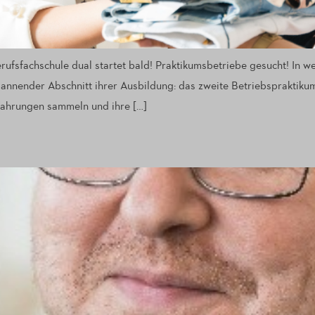
ufsfachschule dual startet bald! Praktikumsbetriebe gesucht! In w
annender Abschnitt ihrer Ausbildung: das zweite Betriebspraktikum 
rfahrungen sammeln und ihre […]