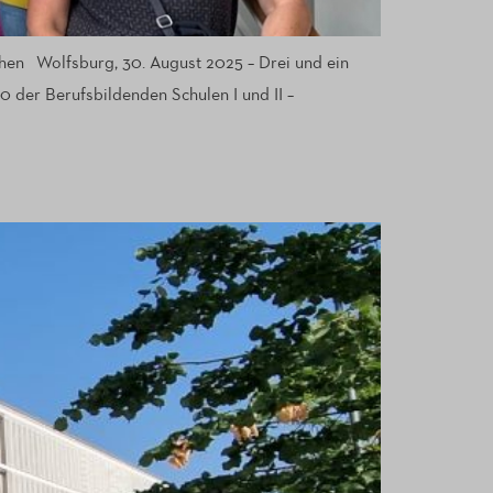
ehen Wolfsburg, 30. August 2025 – Drei und ein
 der Berufsbildenden Schulen I und II –