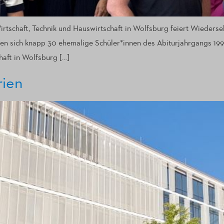
rtschaft, Technik und Hauswirtschaft in Wolfsburg feiert Wieders
en sich knapp 30 ehemalige Schüler*innen des Abiturjahrgangs 1990
aft in Wolfsburg […]
rien