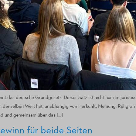
nt das deutsche Grundgesetz. Dieser Satz ist nicht nur ein juristi
h denselben Wert hat, unabhängig von Herkunft, Meinung, Religion
ind und gemeinsam über das […]
Gewinn für beide Seiten