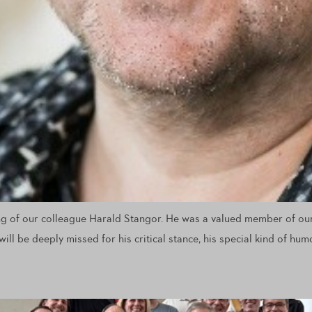
ing of our colleague Harald Stangor. He was a valued member of our
l be deeply missed for his critical stance, his special kind of humo