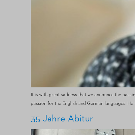
It is with great sadness that we announce the pass
passion for the English and German languages. He wil
35 Jahre Abitur